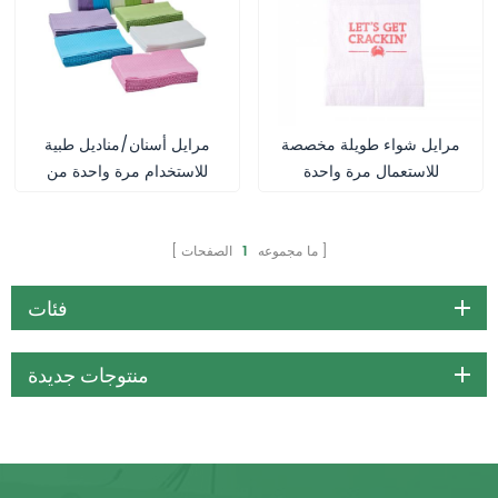
مرايل شواء طويلة مخصصة
مرايل أسنان/مناديل طبية
للاستعمال مرة واحدة
للاستخدام مرة واحدة من
تيليجي - 50×60 سم، طبقتان
من الورق + طبقة واحدة من
غشاء البولي إيثيلين
ما مجموعه
1
الصفحات
فئات
منتوجات جديدة