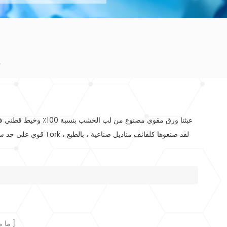
م
عبثنا
ورق مقوى
مصنوع من لب الخشب 
قوي على حد سو
ما 