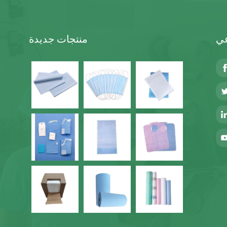
عي
منتجات جديدة