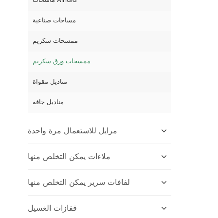
ماسحات Airlaid
مساحات صناعية
ممسحات سكريم
ممسحات ورق سكريم
مناديل مقواة
مناديل جافة
مرايل للاستعمال مرة واحدة
ملاءات يمكن التخلص منها
لفافات سرير يمكن التخلص منها
قفازات الغسيل