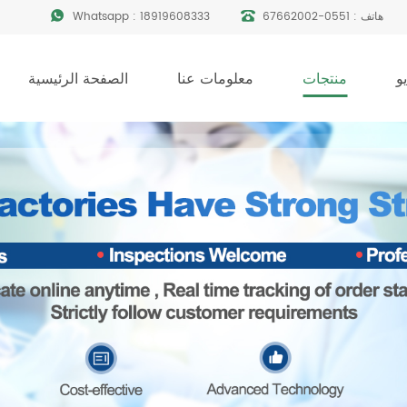
هاتف :
0551-67662002
18919608333
Whatsapp :
و
منتجات
معلومات عنا
الصفحة الرئيسية