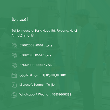
اتصل بنا
Telijie Industrial Park, Hepu Rd, Feidong, Hefei,
Anhui,China
هاتف :
0551-67662002
هاتف :
0551-67662013
هاتف :
0551-67662999
telijie@telijie.com
بريد الالكتروني :
Microsoft Teams :
Telijie
Whatsapp / Wechat :
18919608333