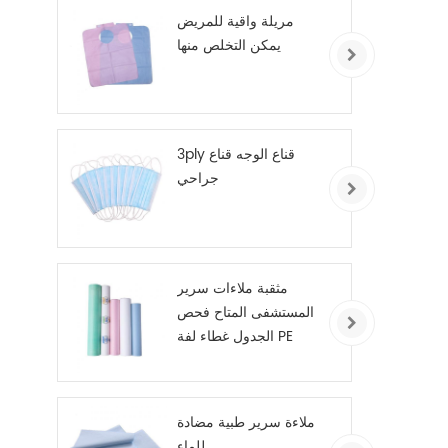
مريلة واقية للمريض
يمكن التخلص منها
3ply قناع الوجه قناع
جراحي
مثقبة ملاءات سرير
المستشفى المتاح فحص
الجدول غطاء لفة PE
المغلفة
ملاءة سرير طبية مضادة
للماء