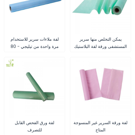
يمكن التخلص منها سرير
لفة ملاءات سرير للاستخدام
المستشفى ورقة لفة البلاستيك
مرة واحدة من تيليجي - 80
مرة أخرى مثقبة
سم × 40 م، مثقبة بطول 2.1
م، طبقة واحدة من الورق +
غشاء بولي إيثيلين
لفة ورقة السرير غير المنسوجة
لفة ورق الفحص القابل
المتاح
للتصرف