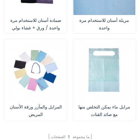
مريلة أسنان للاستخدام مرة
ضمادة أسنان للاستخدام مرة
واحدة
واحدة / ورق + غشاء بولي
إيثيلين، ضمادة أسنان مقاومة
للماء
مرايل ماء يمكن التخلص منها
المرايل والمآزر ورقة الأسنان
مع صائد الفتات
المريض
ما مجموعه
1
الصفحات