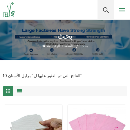
بحث
بحث
/
الصفحة الرئيسية
10 النتائج التي تم العثور عليها ل "مرايل الأسنان"