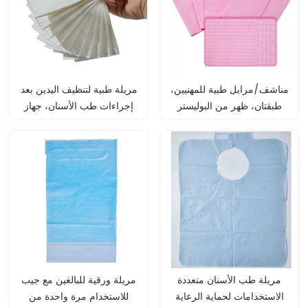
مناشف/مرايل طبية للمهنيين،
مريلة طبية لتنظيف اليدين بعد
طبقتان، ظهر من البوليستر
إجراءات طب الأسنان، جهاز
طبي من الفئة الأولى، حاصل
على شهادة CE، قابل للغسل
لتنظيف أيدي طاقم طب
الأسنان
مريلة طب الأسنان متعددة
مريلة ورقية للبالغين مع جيب
الاستخدامات لحماية الرعاية
للاستخدام مرة واحدة من