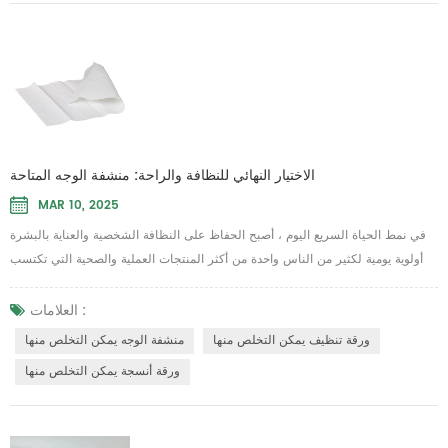
الاختيار النهائي للنظافة والراحة: منشفة الوجه المتاحة
MAR 10, 2025
في نمط الحياة السريع اليوم ، أصبح الحفاظ على النظافة الشخصية والعناية بالبشرة
أولوية يومية لكثير من الناس واحدة من أكثر المنتجات العملية والصحية التي تكتسب
شعبية هي منشفة الوجه يمكن التخلص منها تم تصميم هذه المناشف ، المصممة
للاستخدام الفردي ، حلًا أنظفًا وأكثر ليونة وأكثر ملاءمة مقارنةً بمناشف القماش
العلامات :
التقليدية ، مما يجعلها جزءًا أساسيًا من روتين العناية بالبشرة الحديثة أ منشفة الوجه
ورقة تنظيف يمكن التخلص منها
منشفة الوجه يمكن التخلص منها
يمكن التخلص م...
ورقة أنسجة يمكن التخلص منها