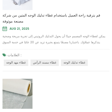
قم بترقية راحة العميل باستخدام غطاء تدليك الوجه المتين من شركة
مصنعة موثوقة
AUG 21, 2025
يمكن لغطاء الوجه المصمم جيدًا أن يحول التدليك الروتيني إلى تجربة مريحة وصحية
يتذكرها عملاؤك. باعتبارنا مصنعًا يتمتع بخبرة تزيد عن 20 عامًا في خدمة السوق
العالمية، فإننا نعلم أن المعالجين والمنتجعات الصحية يحتاجون إلى حماية موثوقة
وسهلة التنظيف ومناسبة بشكل آمن وتبدو احترافية. سواء كنت تقوم باستبدال القماش
العلامات :
البالي أو تحديد الإمدادات لعيادة مزدحمة، فإن اختيار المنتج المناسب غطاء مسند
غطاء تدليك الوجه
غطاء مسند الرأس
غطاء مهد الوجه
الرأس هي الخطوة ...