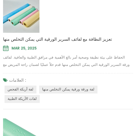
تعزيز النظافة مع لفائف السرير الورقية التي يمكن التخلص منها
MAR 25, 2025
الحفاظ على بيئة نظيفة وصحية أمر بالغ الأهمية في مرافق الطبية والعافية. لفائف
ورقة السرير الورقية التي يمكن التخلص منها قدم حلاً عمليًا لضمان راحة المريض مع
منع التلوث المتبادل. تساعد لفات السرير هذه للاستخدام الفردي ، على الحفاظ على
معايير النظافة العالية في المستشفيات والعيادات ومراكز التدليك وصالونات التجميل.
العلامات :
مصنوع من مزيج من فيلم الورق و PE ، ملكنا لفائف غطاء أريكة الفحص هي مقاومة
لفة ورقة ورقية يمكن التخلص منها
لفة أريكة الفحص
للماء ومقاومة...
لفات الأريكة الطبية