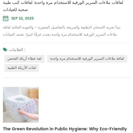
لفافات ملاءات السرير الورقية للاستخدام مرة واحدة: لفافات كنب طبية
صحية للعيادات
SEP 22, 2025
تبدأ تجربة الامتحان النظيفة والمريحة بالتفاصيل الصغيرة - والجودة العالية لفافة
ملاءات السرير الورقية للاستخدام مرة واحدة يحدث فرقًا كبيرًا. تعتمد العيادات
والمنتجعات الصحية وفرق الرعاية الصحية المتنقلة على ملاءات يمكن التخلص منها
للحفاظ على النظافة بين المرضى مع الحفاظ على سرعة الإعداد والتنظيف. تم تصميم
العلامات :
هذه اللفائف للاستخدام مرة واحدة، فهي تساعد على تقليل مخاطر التلوث المتبادل
لفافة ملاءات السرير الورقية للاستخدام مرة واحدة
لفة غطاء أريكة الفحص
وتحسين سير العمل في...
لفات الأريكة الطبية
The Green Revolution in Public Hygiene: Why Eco-Friendly