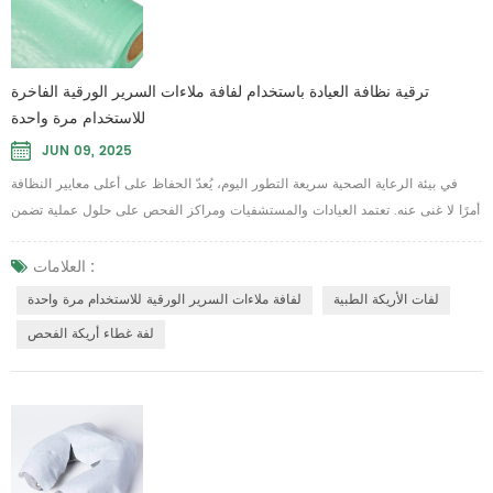
ترقية نظافة العيادة باستخدام لفافة ملاءات السرير الورقية الفاخرة
للاستخدام مرة واحدة
JUN 09, 2025
في بيئة الرعاية الصحية سريعة التطور اليوم، يُعدّ الحفاظ على أعلى معايير النظافة
أمرًا لا غنى عنه. تعتمد العيادات والمستشفيات ومراكز الفحص على حلول عملية تضمن
راحة المرضى مع تقليل مخاطر التلوث. ومن هذه الحلول التي تزداد رواجًا: لفافة
ملاءات السرير الورقية للاستخدام مرة واحدة تم تصميم هذا المنتج متعدد الاستخدامات
العلامات :
للاستخدام مرة واحدة، حيث يوفر حاجزًا صحيًا على طاولات الفحص والأسرّة، مما
لفات الأريكة الطبية
لفافة ملاءات السرير الورقية للاستخدام مرة واحدة
يضمن حصول كل ...
لفة غطاء أريكة الفحص