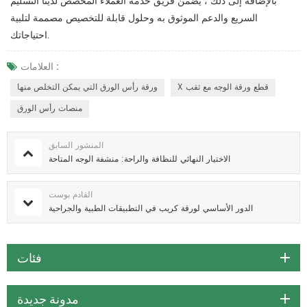
بالإضافة إلى ذلك ، يضمن فريق خدمة العملاء المخصص لدينا التسليم
السريع والدعم الموثوق به وحلول قابلة للتخصيص مصممة لتلبية
احتياجاتك.
العلامات :
X قطع ورقة الوجه مع ثقب
ورقة رأس الورق التي يمكن التخلص منها
منصات رأس الورق
المنشور السابق
الاختيار النهائي للنظافة والراحة: منشفة الوجه المتاحة
القادم بوست
الدور الأساسي لورقة كريب في التطبيقات الطبية والجراحية
فئات
مدونة جديدة