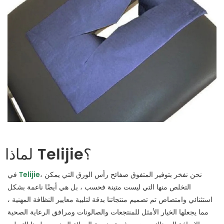
لماذا Telijie؟
، نحن نفخر بتوفير المتفوق
صفائح رأس الورق التي يمكن
Telijie
في
التخلص منها
التي ليست متينة فحسب ، بل هي أيضًا ناعمة بشكل
استثنائي وامتصاص تم تصميم منتجاتنا بدقة لتلبية معايير النظافة المهنية ،
مما يجعلها الخيار الأمثل للمنتجعات والصالونات ومرافق الرعاية الصحية