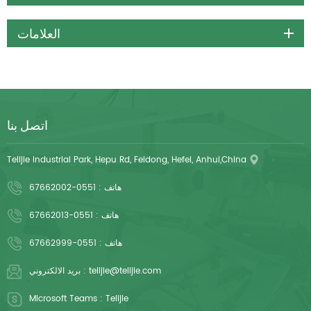
العلامات
اتصل بنا
Telijie Industrial Park, Hepu Rd, Feidong, Hefei, Anhui,China
هاتف :
0551-67662002
هاتف :
0551-67662013
هاتف :
0551-67662999
telijie@telijie.com
بريد الالكتروني :
Microsoft Teams :
Telijie