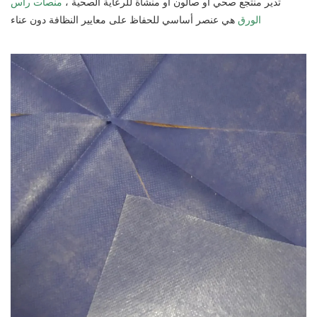
تدير منتجع صحي أو صالون أو منشأة للرعاية الصحية ،
منصات رأس
الورق
هي عنصر أساسي للحفاظ على معايير النظافة دون عناء