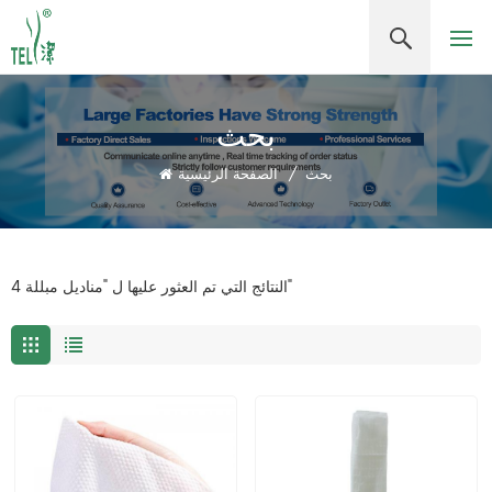
بحث
بحث
/
الصفحة الرئيسية
4 النتائج التي تم العثور عليها ل "مناديل مبللة"