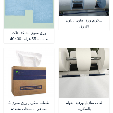
سكريم ورق مقوى باللون
الأزرق
ورق مقوى بشبكة، ثلاث
طبقات، 55 غرام، 30×40
سم، مقاوم للرطوبة وحاصل
على شهادة CE للاستخدام
الطبي والمطبخي
لفات مناديل ورقية مقواة
4 طبقات سكريم ورق مقوى
بالسكريم
صناعي ممسحات متعددة