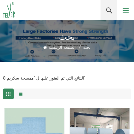
بحث
بحث
/
الصفحة الرئيسية
8 النتائج التي تم العثور عليها ل "ممسحة سكريم"