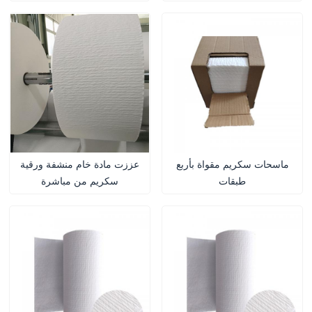
الأغراض
ماسحات سكريم مقواة بأربع
عززت مادة خام منشفة ورقية
طبقات
سكريم من مباشرة