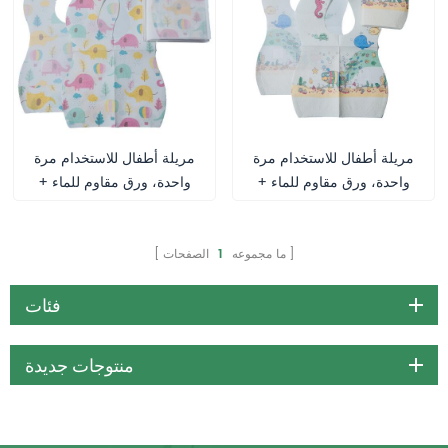
مريلة أطفال للاستخدام مرة
مريلة أطفال للاستخدام مرة
واحدة، ورق مقاوم للماء +
واحدة، ورق مقاوم للماء +
غشاء بولي إيثيلين، 25 × 28
غشاء بولي إيثيلين، 24.5 ×
سم + 5 سم مع جيب
34.5 سم، مزودة بجيب،
متعددة الألوان للاستخدام
ما مجموعه
1
الصفحات
المنزلي والمطاعم
فئات
منتوجات جديدة