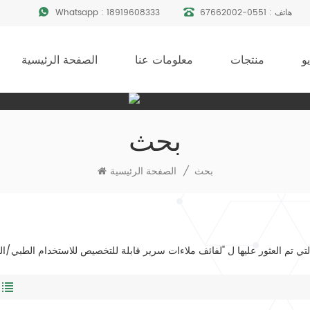
هاتف :
0551-67662002
18919608333
Whatsapp :
و
منتجات
معلومات عنا
الصفحة الرئيسية
بحث
بحث
/
الصفحة الرئيسية