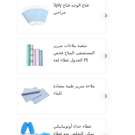
3ply قناع الوجه قناع
جراحي
مثقبة ملاءات سرير
المستشفى المتاح فحص
الجدول غطاء لفة PE
المغلفة
ملاءة سرير طبية مضادة
للماء
غطاء حذاء أوتوماتيكي
يمكن التخلص منه غطاء