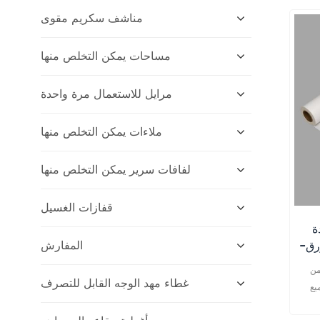
مناشف سكريم مقوى
مساحات يمكن التخلص منها
مرايل للاستعمال مرة واحدة
ملاءات يمكن التخلص منها
لفافات سرير يمكن التخلص منها
قفازات الغسيل
ة
المفارش
رق-
ة
من
غطاء مهد الوجه القابل للتصرف
يع
 في