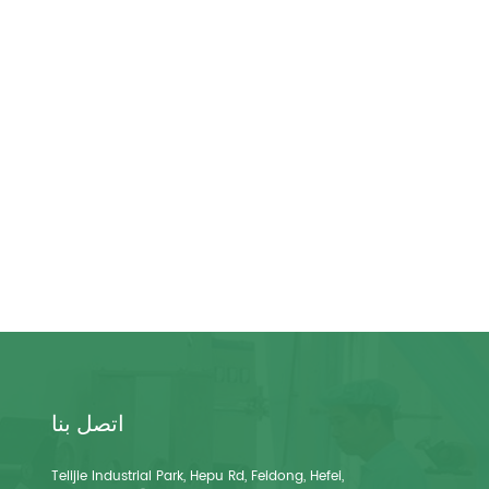
اتصل بنا
Telijie Industrial Park, Hepu Rd, Feidong, Hefei,