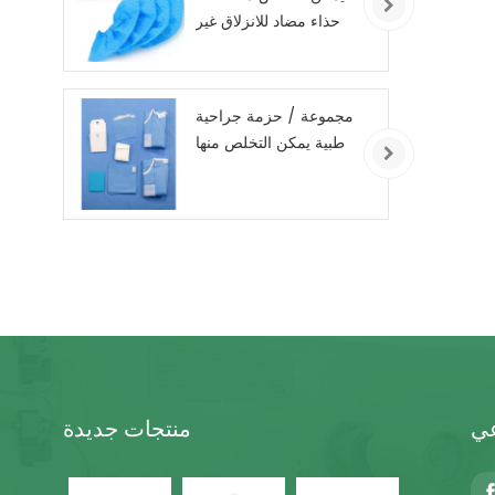
حذاء مضاد للانزلاق غير
منسوج
مجموعة / حزمة جراحية
طبية يمكن التخلص منها
عي
منتجات جديدة