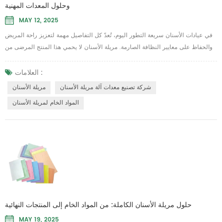
وحلول المعدات المهنية
MAY 12, 2025
في عيادات الأسنان سريعة التطور اليوم، تُعدّ كل التفاصيل مهمة لتعزيز راحة المريض
والحفاظ على معايير النظافة الصارمة. مريلة الأسنان لا يحمي هذا المنتج المرضى من
الانسكابات والرذاذ فحسب، بل يعكس أيضًا احترافية عيادتكم. باختيارك حل المريلة
المناسب، تضمن سير الإجراءات الطبية - من التنظيف الروتيني إلى عمليات الترميم
العلامات :
المعقدة - بسلاسة ودون قلق من التلوث المتبادل. عند الحصول على الإمدادات، يجب
شركة تصنيع معدات آلة مريلة الأسنان
مريلة الأسنان
فهم مجموعة م...
المواد الخام لمريلة الأسنان
حلول مريلة الأسنان الكاملة: من المواد الخام إلى المنتجات النهائية
MAY 19, 2025