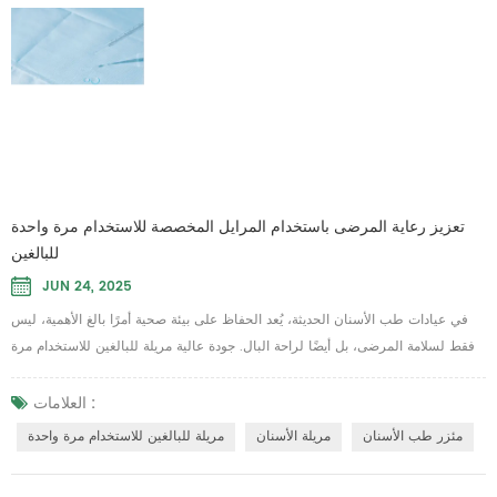
العلامات :
طفلك، مما يضمن ملاءمة محكمة وارتداءً مريحًا، لتتمكن من التركيز على صنع لحظات
مريلة أطفال للاستخدام مرة واحدة
مريلة الأطفال
ممتعة بدلًا من غ...
مريلة أطفال للاستخدام مرة واحدة
تعزيز رعاية المرضى باستخدام المرايل المخصصة للاستخدام مرة واحدة
للبالغين
JUN 24, 2025
في عيادات طب الأسنان الحديثة، يُعد الحفاظ على بيئة صحية أمرًا بالغ الأهمية، ليس
فقط لسلامة المرضى، بل أيضًا لراحة البال. جودة عالية مريلة للبالغين للاستخدام مرة