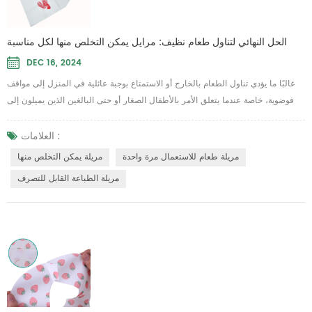
الحل النهائي لتناول طعام نظيف: مرايل يمكن التخلص منها لكل مناسبة
DEC 16, 2024
غالبًا ما يؤدي تناول الطعام بالخارج أو الاستمتاع بوجبة عائلية في المنزل إلى مواقف
فوضوية، خاصة عندما يتعلق الأمر بالأطفال الصغار أو حتى البالغين الذين يميلون إلى
انسكاب الطعام. هذا هو المكان الذي تكون فيه المريلة التي تستخدم لمرة واحدة
مفيدة. توفر مريلة الطعام التي تستخدم لمرة واحدة حلاً مريحًا وصحيًا وعمليًا لمنع البقع
العلامات :
والحفاظ على نظافة ملابسك أثناء الاستمتاع بوجبتك. سواء كنت في مطعم أو في
مريلة طعام للاستعمال مرة واحدة
مريلة يمكن التخلص منها
المنزل...
مريلة الطباعة القابل للتصرف