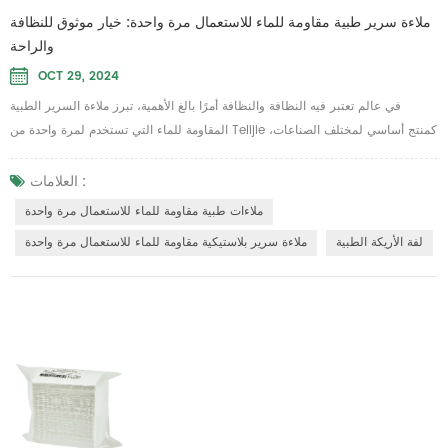
ملاءة سرير طبية مقاومة للماء للاستعمال مرة واحدة: خيار موثوق للنظافة
والراحة
OCT 29, 2024
في عالم تعتبر فيه النظافة والنظافة أمرًا بالغ الأهمية، تبرز ملاءة السرير الطبية
المقاومة للماء التي تستخدم لمرة واحدة من Telijie كمنتج أساسي لمختلف الصناعات،
بما في ذلك صالونات التجميل والمستشفيات والفنادق. تم تصميم ملاءة السرير هذه
للاستخدام مرة واحدة، وهي تجمع بين التطبيق العملي والراحة، مما يضمن تجربة آمنة
العلامات :
وممتعة للمستخدمين. الميزات الرئيسية 1.حماية ضد الماء: الميزة الأساسية لملاءة
ملاءات طبية مقاومة للماء للاستعمال مرة واحدة
السرير الطبي...
لفة الأريكة الطبية
ملاءة سرير بلاستيكية مقاومة للماء للاستعمال مرة واحدة