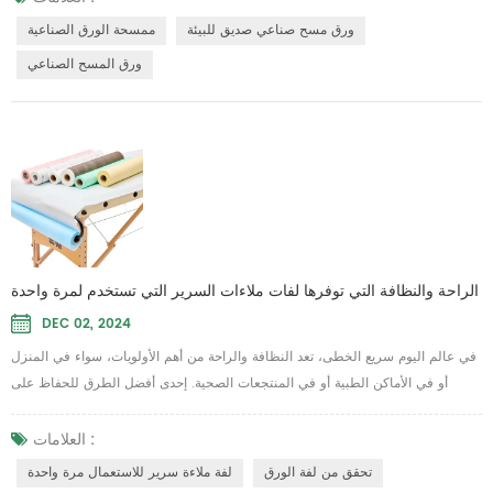
الحيوي، الخيار الأفضل في الصناعة. مادة عالية الأداء: مزيج مثالي من ورق اللب ...
ورق مسح صناعي صديق للبيئة
ممسحة الورق الصناعية
ورق المسح الصناعي
الراحة والنظافة التي توفرها لفات ملاءات السرير التي تستخدم لمرة واحدة
DEC 02, 2024
في عالم اليوم سريع الخطى، تعد النظافة والراحة من أهم الأولويات، سواء في المنزل
أو في الأماكن الطبية أو في المنتجعات الصحية. إحدى أفضل الطرق للحفاظ على
النظافة مع تبسيط الروتين اليومي هي استخدام لفة ملاءة سرير للاستعمال مرة واحدة.
توفر هذه الحلول العملية غطاءً صحيًا وسهل الاستخدام للأسرة والأسطح الأخرى، مما
العلامات :
يساعدك في الحفاظ على بيئة نظيفة ومنعشة دون متاعب الغسيل والتعقيم المتكرر.
تحقق من لفة الورق
لفة ملاءة سرير للاستعمال مرة واحدة
تعد لفة ملاءة السر...